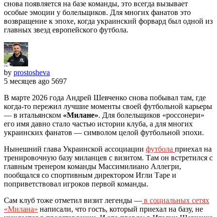
снова появляется на базе команды, это всегда вызывает
особые эмоции у болельщиков. Для многих фанатов это
возвращение к эпохе, когда украинский форвард был одной из
главных звезд европейского футбола.
by
prostosheva
5 месяцев ago
5697
В марте 2026 года Андрей Шевченко снова побывал там, где
когда-то пережил лучшие моменты своей футбольной карьеры
— в итальянском
«Милане»
. Для болельщиков «россонери»
его имя давно стало частью истории клуба, а для многих
украинских фанатов — символом целой футбольной эпохи.
Нынешний глава Украинской ассоциации
футбола
приехал на
тренировочную базу миланцев с визитом. Там он встретился с
главным тренером команды Массимилиано Аллегри,
пообщался со спортивным директором Игли Таре и
поприветствовал игроков первой команды.
Сам клуб тоже отметил визит легенды —
в социальных сетях
«Милана»
написали, что гость, который приехал на базу, не