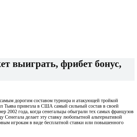
ет выиграть, фрибет бонус,
 самым дорогим составом турнира и атакующей тройкой
ап Тьява привезла в США самый сильный состав в своей
р 2002 года, когда сенегальцы обыграли тех самых французов
ду Сенегала делает эту ставку любопытной альтернативой
новым игрокам в виде бесплатной ставки или повышенного