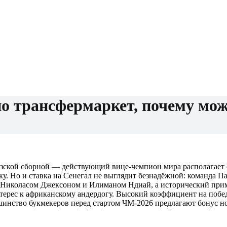
о трансфермаркет, почему мож
узской сборной — действующий вице-чемпион мира располагает
ку. Но и ставка на Сенегал не выглядит безнадёжной: команда П
 Николасом Джексоном и Илиманом Ндиай, а исторический приме
нтерес к африканскому андердогу. Высокий коэффициент на побе
ьшинство букмекеров перед стартом ЧМ-2026 предлагают бонус 