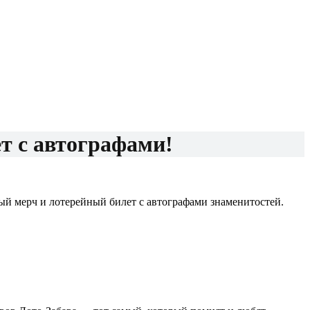
т с автографами!
ый мерч и лотерейный билет с автографами знаменитостей.