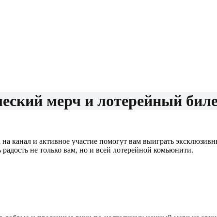
ческий мерч и лотерейный биле
а на канал и активное участие помогут вам выиграть эксклюзивн
радость не только вам, но и всей лотерейной комьюнити.