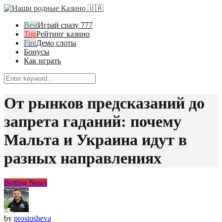
Играй сразу 777
Рейтинг казино
Демо слоты
Бонусы
Как играть
От рынков предсказаний до
запрета гаданий: почему
Мальта и Украина идут в
разных направлениях
Betting News
by
prostosheva