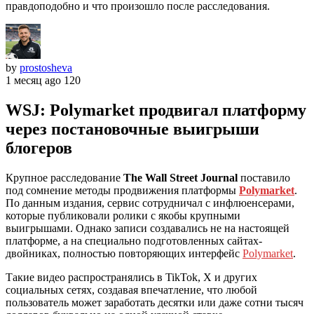
правдоподобно и что произошло после расследования.
by
prostosheva
1 месяц ago
120
WSJ: Polymarket продвигал платформу
через постановочные выигрыши
блогеров
Крупное расследование
The Wall Street Journal
поставило
под сомнение методы продвижения платформы
Polymarket
.
По данным издания, сервис сотрудничал с инфлюенсерами,
которые публиковали ролики с якобы крупными
выигрышами. Однако записи создавались не на настоящей
платформе, а на специально подготовленных сайтах-
двойниках, полностью повторяющих интерфейс
Polymarket
.
Такие видео распространялись в TikTok, X и других
социальных сетях, создавая впечатление, что любой
пользователь может заработать десятки или даже сотни тысяч