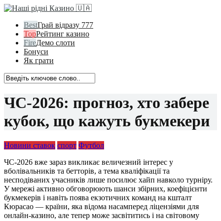
Грай відразу 777
Рейтинг казино
Демо слоти
Бонуси
Як грати
ЧС-2026: прогноз, хто забере
кубок, що кажуть букмекери
Новини ставок
спорт
Футбол
ЧС-2026 вже зараз викликає величезний інтерес у
вболівальників та бетторів, а тема кваліфікації та
несподіваних учасників лише посилює хайп навколо турніру.
У мережі активно обговорюють шанси збірних, коефіцієнти
букмекерів і навіть поява екзотичних команд на кшталт
Кюрасао — країни, яка відома насамперед ліцензіями для
онлайн-казино, але тепер може засвітитись і на світовому