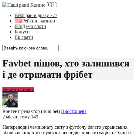
Грай відразу 777
Рейтинг казино
Демо слоти
Бонуси
Як грати
Favbet пішов, хто залишився
і де отримати фрібет
Новини ставок
Контент-редактор (ridni.bet)
Простошева
2 місяці тому
149
Напередодні чемпіонату світу з футболу багато українських
вболівальників зіткнулися з несподіваною ситуацією. Один із