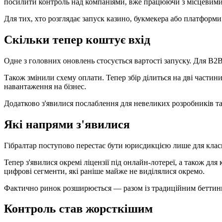
посилити контроль над компаніями, вже працюючи з місцевими
Для тих, хто розглядає запуск казино, букмекера або платформи
Скільки тепер коштує вхід
Одне з головних оновлень стосується вартості запуску. Для B2B-
Також змінили схему оплати. Тепер збір ділиться на дві частин
навантаження на бізнес.
Додатково з'явилися послаблення для невеликих розробників та
Які напрями з'явилися
Гібралтар поступово перестає бути юрисдикцією лише для клас
Тепер з'явилися окремі ліцензії під онлайн-лотереї, а також д
цифрові сегменти, які раніше майже не виділялися окремо.
Фактично ринок розширюється — разом із традиційним беттинго
Контроль став жорсткішим