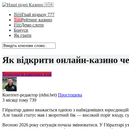
Грай відразу 777
Рейтинг казино
Демо слоти
Бонуси
Як грати
Як відкрити онлайн-казино чер
Технологія азартних ігор
Контент-редактор (ridni.bet)
Простошева
3 місяці тому
739
Гібралтар давно вважається однією з найвідоміших юрисдикцій 
Але такий статус мав і зворотний бік — високий поріг входу, су
Весною 2026 року ситуація почала змінюватися. У Гібралтарі у