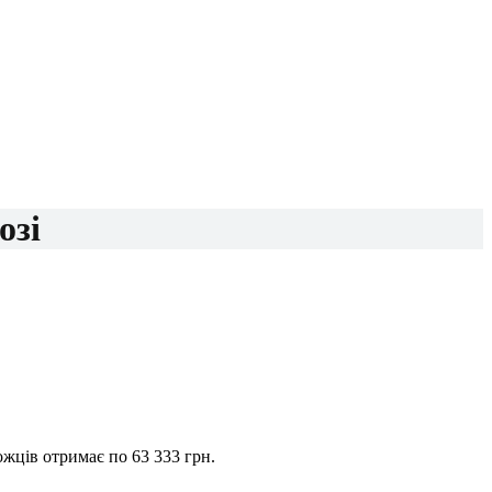
озі
ожців отримає по 63 333 грн.