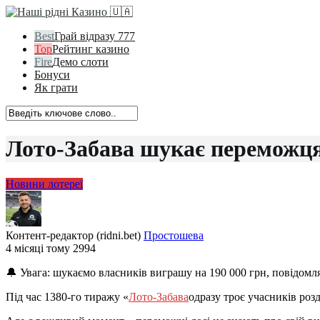
Грай відразу 777
Рейтинг казино
Демо слоти
Бонуси
Як грати
Лото-Забава шукає переможця
Новини лотереї
Контент-редактор (ridni.bet)
Простошева
4 місяці тому
2994
🔔 Увага: шукаємо власників виграшу на 190 000 грн, повідомл
Під час 1380-го тиражу «
Лото-Забава
одразу троє учасників роз