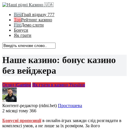
Грай відразу 777
Рейтинг казино
Демо слоти
Бонуси
Як грати
Наше казино: бонус казино
без вейджера
Огляд iGaming
Як грати в казино України
Контент-редактор (ridni.bet)
Простошева
2 місяці тому
366
Бонусні пропозиції
в онлайн-іграх завжди слід розглядати в
комплексі умов, а не лише за їх розміром. За його