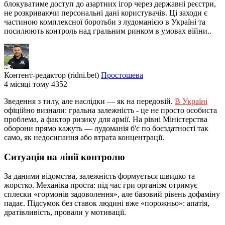
блокуватиме доступ до азартних ігор через державні реєстри,
не розкриваючи персональні дані користувачів. Ці заходи є
частиною комплексної боротьби з лудоманією в Україні та
посилюють контроль над гральним ринком в умовах війни..
Контент-редактор (ridni.bet)
Простошева
4 місяці тому
4352
Зведення з тилу, але наслідки — як на передовій.
В Україні
офіційно визнали: гральна залежність - це не просто особиста
проблема, а фактор ризику для армії. На рівні Міністерства
оборони прямо кажуть — лудоманія б'є по боєздатності так
само, як недосипання або втрата концентрації.
Ситуація на лінії контролю
За даними відомства, залежність формується швидко та
жорстко. Механіка проста: під час гри організм отримує
сплески «гормонів задоволення», але базовий рівень дофаміну
падає. Підсумок без ставок людині вже «порожньо»: апатія,
дратівливість, провали у мотивації.