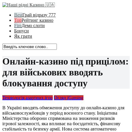
Грай відразу 777
Рейтинг казино
Демо слоти
Бонуси
Як грати
Онлайн-казино під прицілом:
для військових вводять
блокування доступу
Технологія азартних ігор
Огляд iGaming
В Україні вводять обмеження доступу до онлайн-казино для
військовослужбовців у період воєнного стану. Ініціатива
Міністерства оборони спрямована на зниження ризиків
ігрової залежності, яка впливає на боєздатність, фінансову
стабільність та безпеку армії. Нова система автоматично