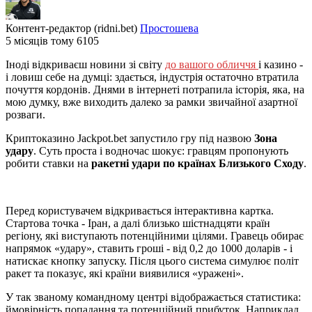
Контент-редактор (ridni.bet)
Простошева
5 місяців тому
6105
Іноді відкриваєш новини зі світу
до вашого обличчя
і казино -
і ловиш себе на думці: здається, індустрія остаточно втратила
почуття кордонів. Днями в інтернеті потрапила історія, яка, на
мою думку, вже виходить далеко за рамки звичайної азартної
розваги.
Криптоказино Jackpot.bet запустило гру під назвою
Зона
удару
. Суть проста і водночас шокує: гравцям пропонують
робити ставки на
ракетні удари по країнах Близького Сходу
.
Перед користувачем відкривається інтерактивна картка.
Стартова точка - Іран, а далі близько шістнадцяти країн
регіону, які виступають потенційними цілями. Гравець обирає
напрямок «удару», ставить гроші - від 0,2 до 1000 доларів - і
натискає кнопку запуску. Після цього система симулює політ
ракет та показує, які країни виявилися «уражені».
У так званому командному центрі відображається статистика:
ймовірність попадання та потенційний прибуток. Наприклад,