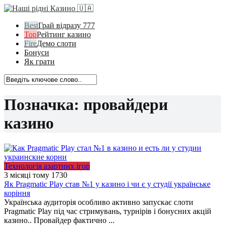
Грай відразу 777
Рейтинг казино
Демо слоти
Бонуси
Як грати
Позначка:
провайдери
казино
Технологія азартних ігор
3 місяці тому
1730
Як Pragmatic Play став №1 у казино і чи є у студії українське
коріння
Українська аудиторія особливо активно запускає слоти
Pragmatic Play під час стримувань, турнірів і бонусних акцій
казино.. Провайдер фактично ...