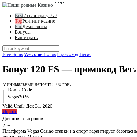
Играй сразу 777
Рейтинг казино
Демо слоты
Бонусы
Как играть
Free Spins
Welcome Bonus
Промокод Вегас
Бонус 120 FS — промокод Вег
Минимальный депозит: 100 грн.
Bonus Code
Vegas2026
Valid Until:
Дек 31, 2026
Играть
Для новых игроков.
21+
Платформа Vegas Casino ставки на спорт гарантирует безопас
достигших 21 года.