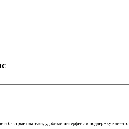
ас
ные и быстрые платежи, удобный интерфейс и поддержку клиенто