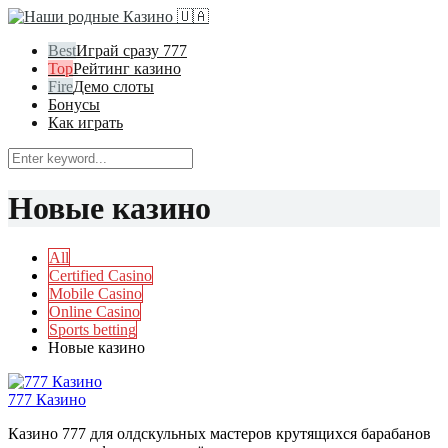
Играй сразу 777
Рейтинг казино
Демо слоты
Бонусы
Как играть
Новые казино
All
Certified Casino
Mobile Casino
Online Casino
Sports betting
Новые казино
777 Казино
Казино 777 для олдскульных мастеров крутящихся барабанов