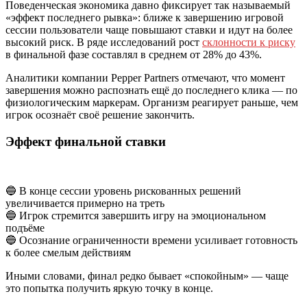
Поведенческая экономика давно фиксирует так называемый
«эффект последнего рывка»: ближе к завершению игровой
сессии пользователи чаще повышают ставки и идут на более
высокий риск. В ряде исследований рост
склонности к риску
в финальной фазе составлял в среднем от 28% до 43%.
Аналитики компании Pepper Partners отмечают, что момент
завершения можно распознать ещё до последнего клика — по
физиологическим маркерам. Организм реагирует раньше, чем
игрок осознаёт своё решение закончить.
Эффект финальной ставки
🔵 В конце сессии уровень рискованных решений
увеличивается примерно на треть
🔵 Игрок стремится завершить игру на эмоциональном
подъёме
🔵 Осознание ограниченности времени усиливает готовность
к более смелым действиям
Иными словами, финал редко бывает «спокойным» — чаще
это попытка получить яркую точку в конце.