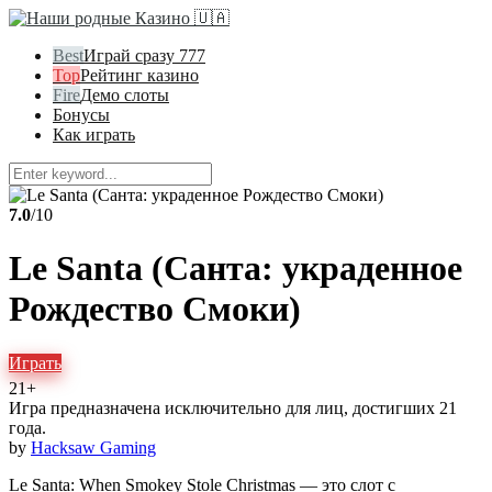
Играй сразу 777
Рейтинг казино
Демо слоты
Бонусы
Как играть
7.0
/10
Le Santa (Санта: украденное
Рождество Смоки)
Играть
21+
Игра предназначена исключительно для лиц, достигших 21
года.
by
Hacksaw Gaming
Le Santa: When Smokey Stole Christmas — это слот с