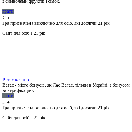
з символами фруктів і сімок.
грати
21+
Гра призначена виключно для осіб, які досягли 21 рік.
Сайт для осіб з 21 рік
Вегас казино
Вегас - місто бонусів, як Лас Вегас, тільки в Україні, з бонусом
за верифікацію.
грати
21+
Гра призначена виключно для осіб, які досягли 21 рік.
Сайт для осіб з 21 рік