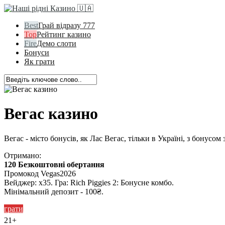
Грай відразу 777
Рейтинг казино
Демо слоти
Бонуси
Як грати
Вегас казино
Вегас - місто бонусів, як Лас Вегас, тільки в Україні, з бонусом
Отримано:
120 Безкоштовні обертання
Промокод Vegas2026
Вейджер: х35. Гра: Rich Piggies 2: Бонусне комбо.
Мінімальний депозит - 100₴.
грати
21+