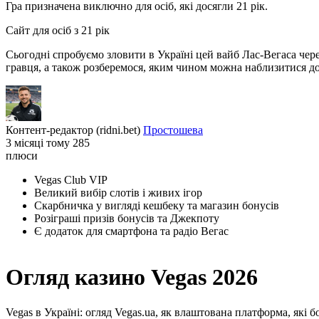
Гра призначена виключно для осіб, які досягли 21 рік.
Сайт для осіб з 21 рік
Сьогодні спробуємо зловити в Україні цей вайб Лас-Вегаса чер
гравця, а також розберемося, яким чином можна наблизитися до 
Контент-редактор (ridni.bet)
Простошева
3 місяці тому
285
плюси
Vegas Club VIP
Великий вибір слотів і живих ігор
Скарбничка у вигляді кешбеку та магазин бонусів
Розіграші призів бонусів та Джекпоту
Є додаток для смартфона та радіо Вегас
Огляд казино Vegas 2026
Vegas в Україні: огляд Vegas.ua, як влаштована платформа, як